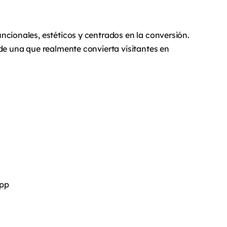
ncionales, estéticos y centrados en la conversión.
 de una que realmente convierta visitantes en
App