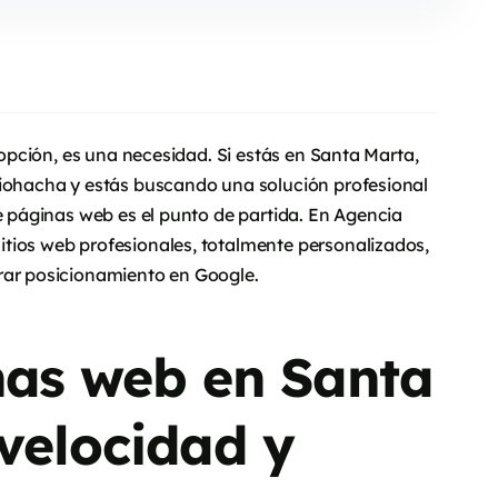
a opción, es una necesidad. Si estás en Santa Marta,
Riohacha y estás buscando una solución profesional
de páginas web es el punto de partida. En Agencia
tios web profesionales, totalmente personalizados,
rar posicionamiento en Google.
nas web en Santa
 velocidad y