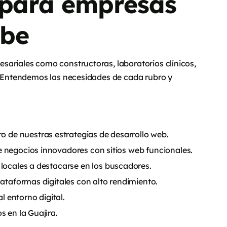
 para empresas
ibe
sariales como constructoras, laboratorios clínicos,
s. Entendemos las necesidades de cada rubro y
ro de nuestras estrategias de desarrollo web.
 negocios innovadores con sitios web funcionales.
 locales a destacarse en los buscadores.
lataformas digitales con alto rendimiento.
l entorno digital.
s en la Guajira.