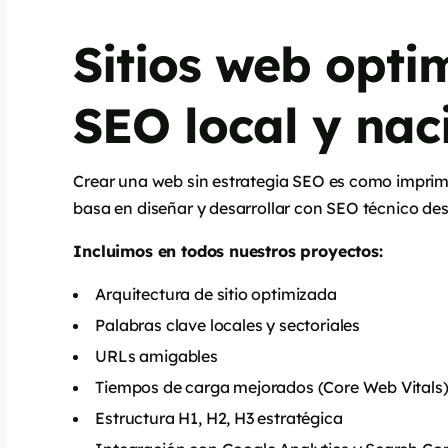
Sitios web opti
SEO local y nac
Crear una web sin estrategia SEO es como imprimi
basa en diseñar y desarrollar con SEO técnico desd
Incluimos en todos nuestros proyectos:
Arquitectura de sitio optimizada
Palabras clave locales y sectoriales
URLs amigables
Tiempos de carga mejorados (Core Web Vitals
Estructura H1, H2, H3 estratégica