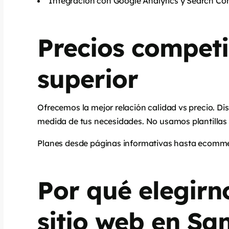
Integración con Google Analytics y Search Co
Precios competi
superior
Ofrecemos la mejor relación calidad vs precio. Di
medida de tus necesidades. No usamos plantillas g
Planes desde páginas informativas hasta ecomm
Por qué elegirn
sitio web en Sa