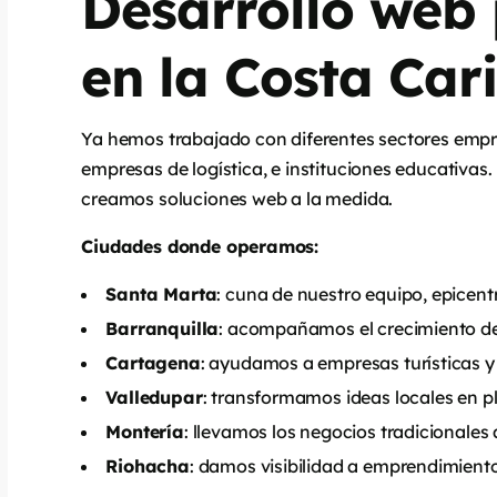
Desarrollo web
en la Costa Car
Ya hemos trabajado con diferentes sectores empre
empresas de logística, e instituciones educativa
creamos soluciones web a la medida.
Ciudades donde operamos:
Santa Marta
: cuna de nuestro equipo, epicent
Barranquilla
: acompañamos el crecimiento de
Cartagena
: ayudamos a empresas turísticas y
Valledupar
: transformamos ideas locales en p
Montería
: llevamos los negocios tradicionales a
Riohacha
: damos visibilidad a emprendimiento