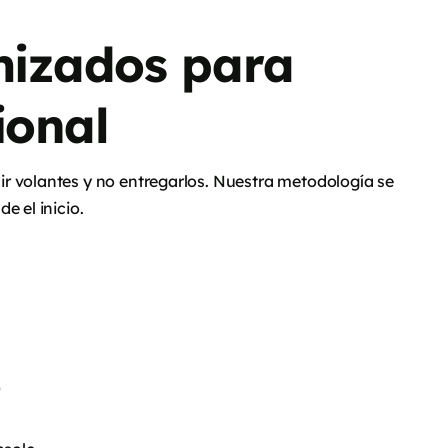
mizados para
ional
r volantes y no entregarlos. Nuestra metodología se
e el inicio.
)