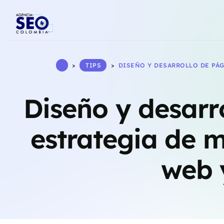
>
TIPS
>
DISEÑO Y DESARROLLO DE PÁG
Diseño y desarr
estrategia de m
web 