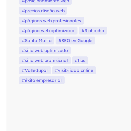
posicionamiento web
precios diseño web
páginas web profesionales
página web optimizada
Riohacha
Santa Marta
SEO en Google
sitio web optimizado
sitio web profesional
tips
Valledupar
visibilidad online
éxito empresarial