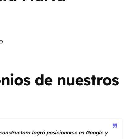
EO
nios de nuestros
onstructora logró posicionarse en Google y