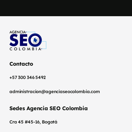
Contacto
+57 300 346 5492
administracion@agenciaseocolombia.com
Sedes Agencia SEO Colombia
Cra 45 #45-16, Bogotá