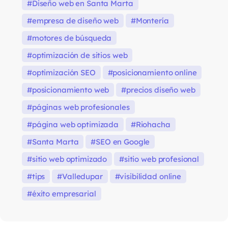
Diseño web en Santa Marta
empresa de diseño web
Montería
motores de búsqueda
optimización de sitios web
optimización SEO
posicionamiento online
posicionamiento web
precios diseño web
páginas web profesionales
página web optimizada
Riohacha
Santa Marta
SEO en Google
sitio web optimizado
sitio web profesional
tips
Valledupar
visibilidad online
éxito empresarial