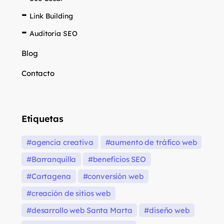
Link Building
Auditoria SEO
Blog
Contacto
Etiquetas
agencia creativa
aumento de tráfico web
Barranquilla
beneficios SEO
Cartagena
conversión web
creación de sitios web
desarrollo web Santa Marta
diseño web