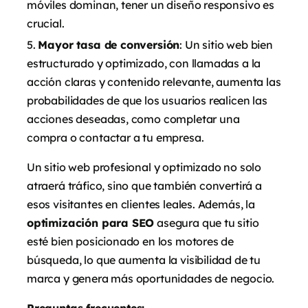
móviles dominan, tener un diseño responsivo es
crucial.
Mayor tasa de conversión
: Un sitio web bien
estructurado y optimizado, con llamadas a la
acción claras y contenido relevante, aumenta las
probabilidades de que los usuarios realicen las
acciones deseadas, como completar una
compra o contactar a tu empresa.
Un sitio web profesional y optimizado no solo
atraerá tráfico, sino que también convertirá a
esos visitantes en clientes leales. Además, la
optimización para SEO
asegura que tu sitio
esté bien posicionado en los motores de
búsqueda, lo que aumenta la visibilidad de tu
marca y genera más oportunidades de negocio.