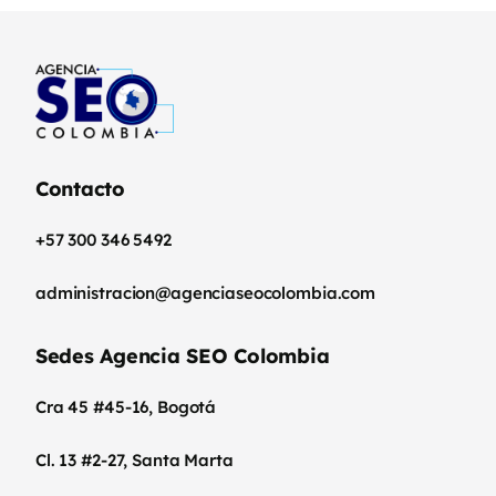
Contacto
+57 300 346 5492
administracion@agenciaseocolombia.com
Sedes Agencia SEO Colombia
Cra 45 #45-16, Bogotá
Cl. 13 #2-27, Santa Marta