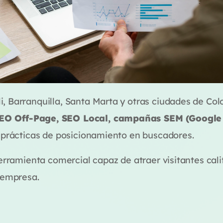
, Barranquilla, Santa Marta y otras ciudades de Col
SEO Off-Page, SEO Local, campañas SEM (Google
s prácticas de posicionamiento en buscadores.
herramienta comercial capaz de atraer visitantes cal
 empresa.