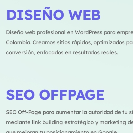
DISEÑO WEB
Diseño web profesional en WordPress para empr
Colombia. Creamos sitios rápidos, optimizados pa
conversión, enfocados en resultados reales.
SEO OFFPAGE
SEO Off-Page para aumentar la autoridad de tu s
mediante link building estratégico y marketing d
que mejoran tu posicionamiento en Google.