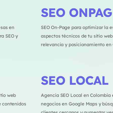
SEO ONPAG
esas en
SEO On-Page para optimizar la es
ra SEO y
aspectos técnicos de tu sitio web
relevancia y posicionamiento en
SEO LOCAL
itio web
Agencia SEO Local en Colombia e
e contenidos
negocios en Google Maps y búsqu
clientes cercanos y aumentar ven