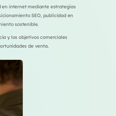
en internet mediante estrategias
sicionamiento SEO, publicidad en
miento sostenible.
ia y los objetivos comerciales
portunidades de venta.