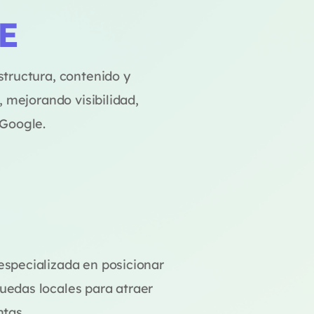
E
tructura, contenido y
, mejorando visibilidad,
 Google.
specializada en posicionar
edas locales para atraer
tas.