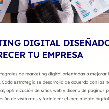
TING DIGITAL DISEÑAD
RECER TU EMPRESA
egrales de marketing digital orientadas a mejorar 
 Cada estrategia se desarrolla de acuerdo con las n
l, optimización de sitios web y diseño de páginas 
rsión de visitantes y fortalecer el crecimiento digit