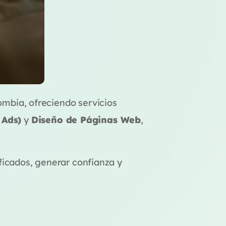
ombia, ofreciendo servicios
 Ads)
y
Diseño de Páginas Web
,
ificados, generar confianza y