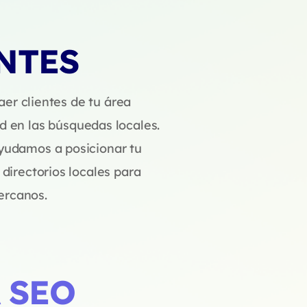
NTES
aer clientes de tu área
ad en las búsquedas locales.
ayudamos a posicionar tu
 directorios locales para
ercanos.
 SEO