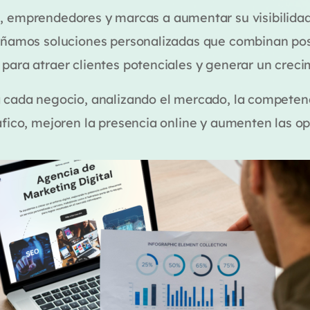
emprendedores y marcas a aumentar su visibilidad 
señamos soluciones personalizadas que combinan po
para atraer clientes potenciales y generar un creci
 cada negocio, analizando el mercado, la competenc
áfico, mejoren la presencia online y aumenten las o