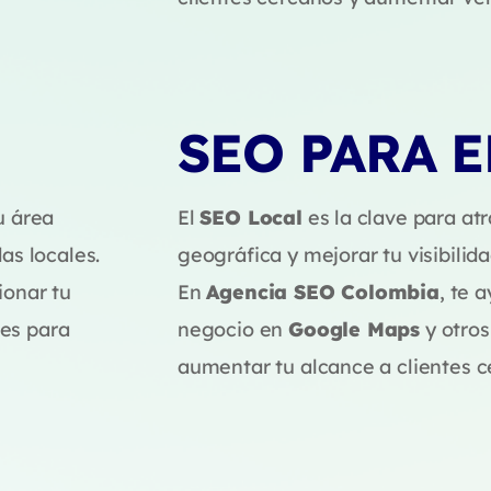
SEO PARA 
u área
El
SEO Local
es la clave para atr
as locales.
geográfica y mejorar tu visibilid
ionar tu
En
Agencia SEO Colombia
, te 
les para
negocio en
Google Maps
y otros
aumentar tu alcance a clientes c