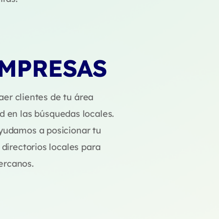
EMPRESAS
aer clientes de tu área
ad en las búsquedas locales.
ayudamos a posicionar tu
 directorios locales para
ercanos.