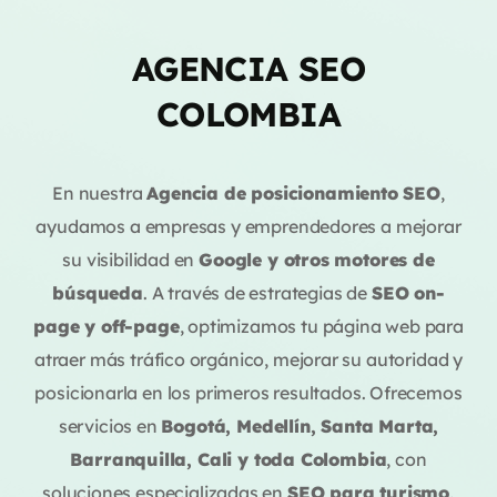
AGENCIA SEO
COLOMBIA
En nuestra
Agencia de posicionamiento SEO
,
ayudamos a empresas y emprendedores a mejorar
su visibilidad en
Google y otros motores de
búsqueda
. A través de estrategias de
SEO on-
page y off-page
, optimizamos tu página web para
atraer más tráfico orgánico, mejorar su autoridad y
posicionarla en los primeros resultados. Ofrecemos
servicios en
Bogotá, Medellín, Santa Marta,
Barranquilla, Cali y toda Colombia
, con
soluciones especializadas en
SEO para turismo,