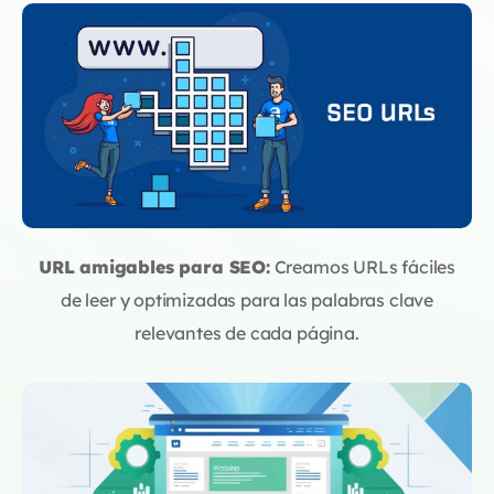
URL amigables para SEO:
Creamos URLs fáciles
de leer y optimizadas para las palabras clave
relevantes de cada página.