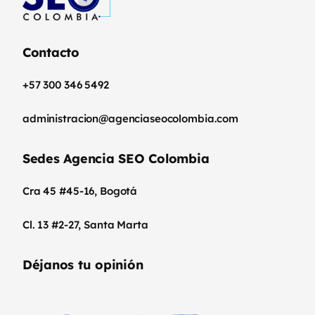
Contacto
+57 300 346 5492
administracion@agenciaseocolombia.com
Sedes Agencia SEO Colombia
Cra 45 #45-16, Bogotá
Cl. 13 #2-27, Santa Marta
Déjanos tu opinión